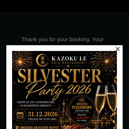
Thank you for your booking. Your
×
booking has been successfully
received.
Oops!
We could not find your
booking. The link you used may
be incorrect or has expired. If you
need assistance, please contact
our support team.