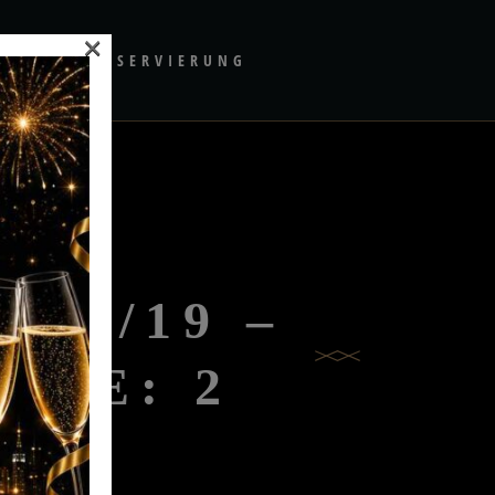
×
ONTAKT/RESERVIERUNG
/05/19 –
PLE: 2