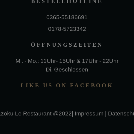
BESTELLHOTLINE
0365-55186691
0178-5723342
ÖFFNUNGSZEITEN
Mi. - Mo.: 11Uhr- 15Uhr & 17Uhr - 22Uhr
Di. Geschlossen
LIKE US ON FACEBOOK
zoku Le Restaurant @2022|
Impressum
|
Datensch