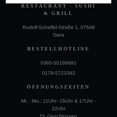
RESTAURANT - SUSHI
& GRILL
Rudolf-Scheffel-Straße 1, 07548
Gera
BESTELLHOTLINE
0365-55186691
0178-5723342
ÖFFNUNGSZEITEN
Mi. - Mo.: 11Uhr- 15Uhr & 17Uhr -
22Uhr
Di. Geschlossen