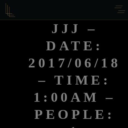
JJJ –
DATE:
2017/06/18
– TIME:
1:00AM –
PEOPLE: