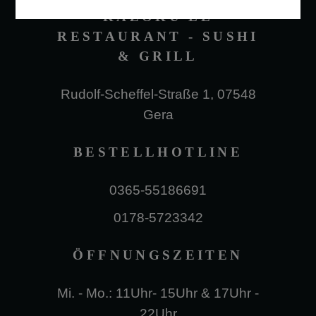
KAZOKU LE
RESTAURANT - SUSHI
& GRILL
Rudolf-Scheffel-Straße 1, 07548
Gera
BESTELLHOTLINE
0365-55186691
0178-5723342
ÖFFNUNGSZEITEN
Mi. - Mo.: 11Uhr- 15Uhr & 17Uhr -
22Uhr