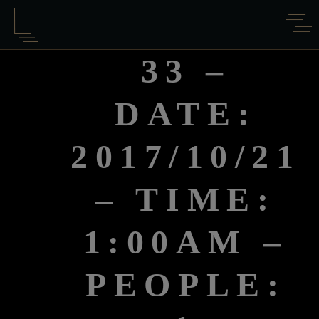
33 –
DATE:
2017/10/21
– TIME:
1:00AM –
PEOPLE: